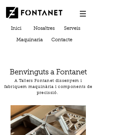
Inici
Nosaltres
Serveis
Maquinaria
Contacte
Benvinguts a Fontanet
A Tallers Fontanet dissenyem i
fabriquem maquinària i components de
precissió.